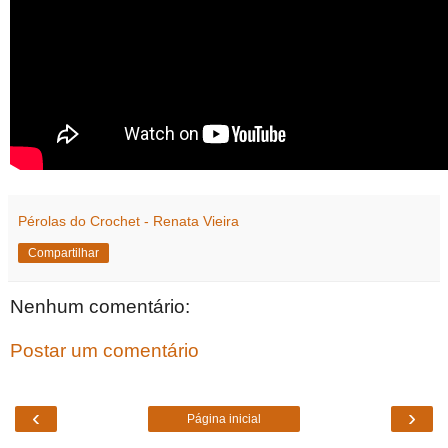
Pérolas do Crochet - Renata Vieira
Compartilhar
Nenhum comentário:
Postar um comentário
‹
›
Página inicial