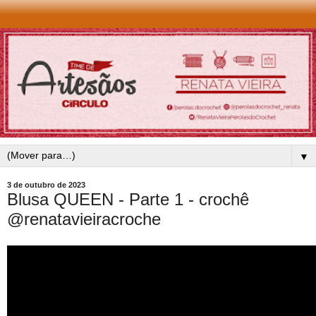
▼
3 de outubro de 2023
Blusa QUEEN - Parte 1 - crochê
@renatavieiracroche